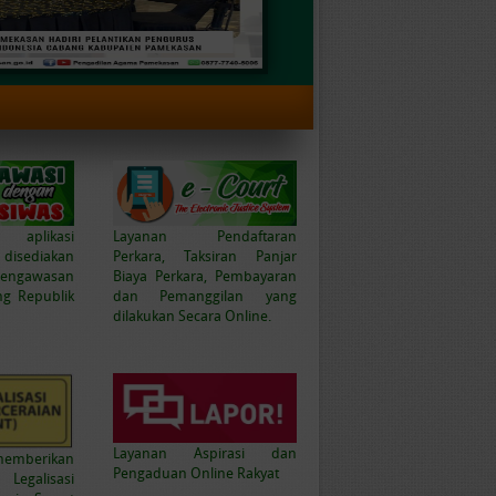
 aplikasi
Layanan Pendaftaran
 disediakan
Perkara, Taksiran Panjar
engawasan
Biaya Perkara, Pembayaran
g Republik
dan Pemanggilan yang
dilakukan Secara Online.
Layanan Aspirasi dan
memberikan
Pengaduan Online Rakyat
egalisasi