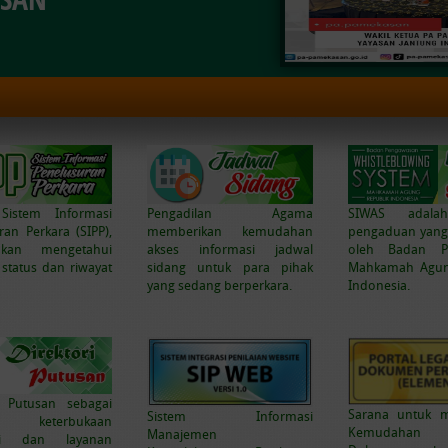
 Sistem Informasi
Pengadilan Agama
SIWAS adalah
ran Perkara (SIPP),
memberikan kemudahan
pengaduan yang
kan mengetahui
akses informasi jadwal
oleh Badan P
 status dan riwayat
sidang untuk para pihak
Mahkamah Agun
yang sedang berperkara.
Indonesia.
i Putusan sebagai
Sarana untuk 
Sistem Informasi
k keterbukaan
Kemudahan L
Manajemen
asi dan layanan